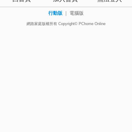
行動版
｜
電腦版
網路家庭版權所有 Copyright© PChome Online