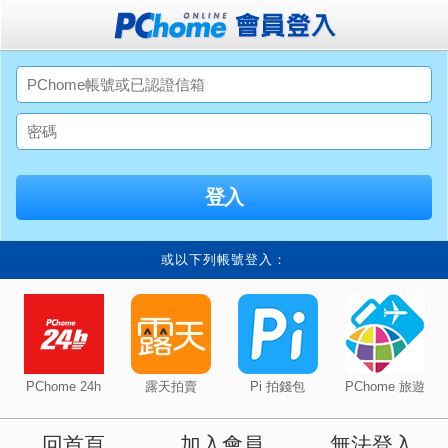
或以下列帳號登入：
PChome 24h
露天拍賣
Pi 拍錢包
PChome 旅遊
回首頁
加入會員
無法登入