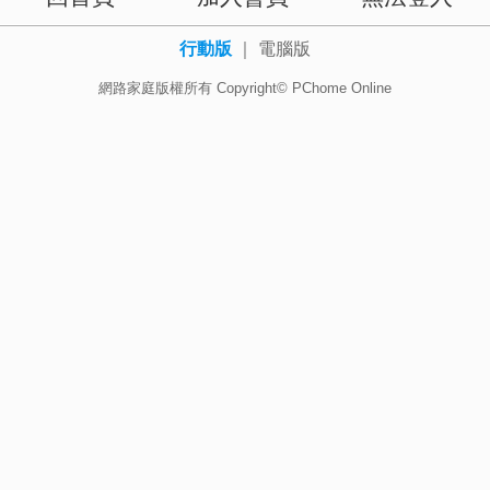
行動版
｜
電腦版
網路家庭版權所有 Copyright© PChome Online