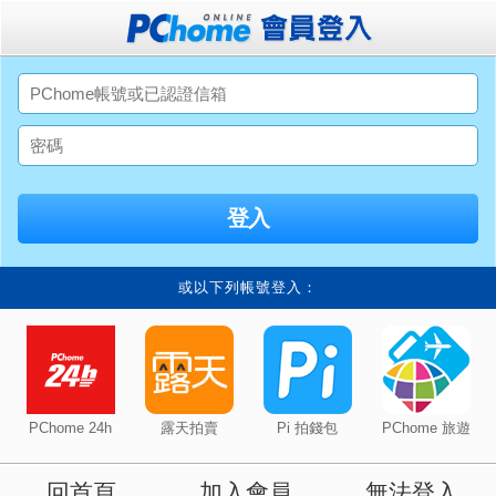
或以下列帳號登入：
PChome 24h
露天拍賣
Pi 拍錢包
PChome 旅遊
回首頁
加入會員
無法登入