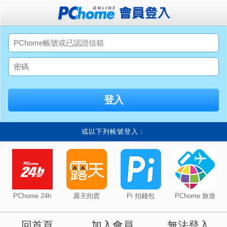
或以下列帳號登入：
PChome 24h
露天拍賣
Pi 拍錢包
PChome 旅遊
回首頁
加入會員
無法登入