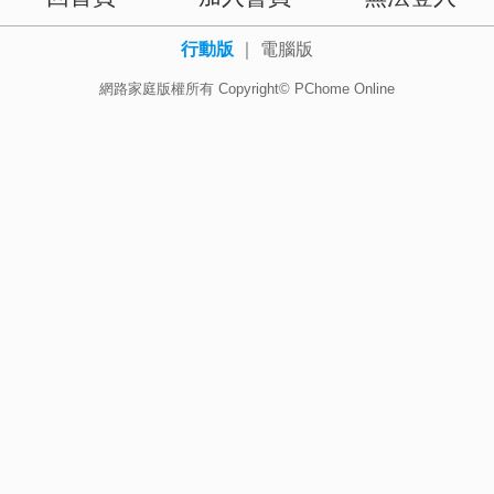
行動版
｜
電腦版
網路家庭版權所有 Copyright© PChome Online