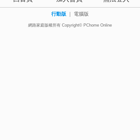
行動版
｜
電腦版
網路家庭版權所有 Copyright© PChome Online