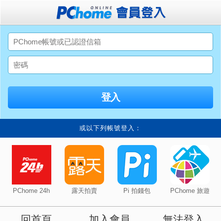
或以下列帳號登入：
PChome 24h
露天拍賣
Pi 拍錢包
PChome 旅遊
回首頁
加入會員
無法登入