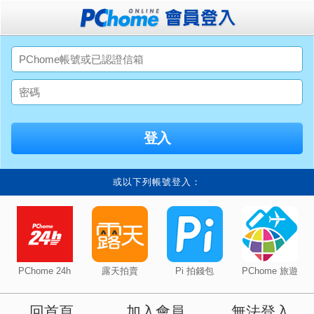
或以下列帳號登入：
PChome 24h
露天拍賣
Pi 拍錢包
PChome 旅遊
回首頁
加入會員
無法登入