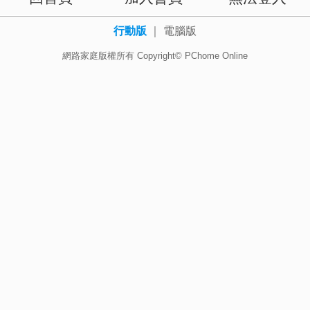
行動版
｜
電腦版
網路家庭版權所有 Copyright© PChome Online