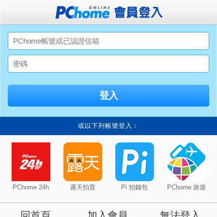
或以下列帳號登入：
PChome 24h
露天拍賣
Pi 拍錢包
PChome 旅遊
回首頁
加入會員
無法登入