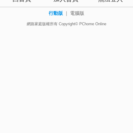
行動版
｜
電腦版
網路家庭版權所有 Copyright© PChome Online