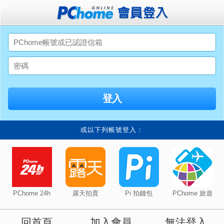
或以下列帳號登入：
PChome 24h
露天拍賣
Pi 拍錢包
PChome 旅遊
回首頁
加入會員
無法登入