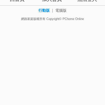
行動版
｜
電腦版
網路家庭版權所有 Copyright© PChome Online