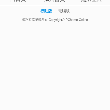
行動版
｜
電腦版
網路家庭版權所有 Copyright© PChome Online