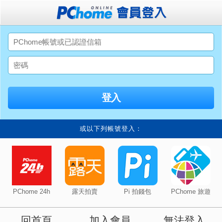
或以下列帳號登入：
PChome 24h
露天拍賣
Pi 拍錢包
PChome 旅遊
回首頁
加入會員
無法登入