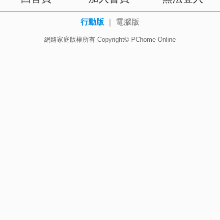
行動版
｜
電腦版
網路家庭版權所有 Copyright© PChome Online