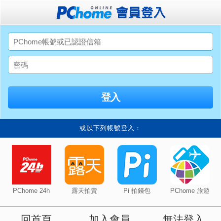
或以下列帳號登入：
PChome 24h
露天拍賣
Pi 拍錢包
PChome 旅遊
回首頁
加入會員
無法登入