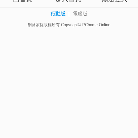
行動版
｜
電腦版
網路家庭版權所有 Copyright© PChome Online