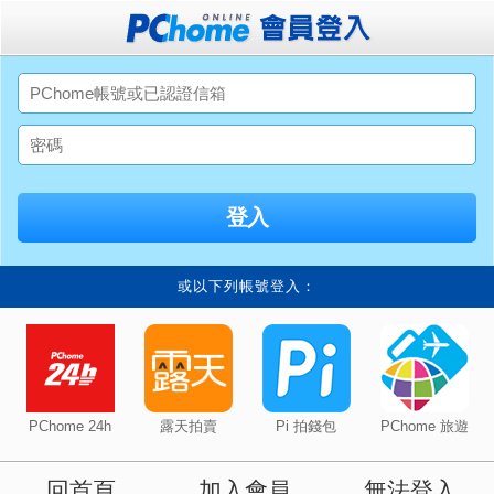
或以下列帳號登入：
PChome 24h
露天拍賣
Pi 拍錢包
PChome 旅遊
回首頁
加入會員
無法登入