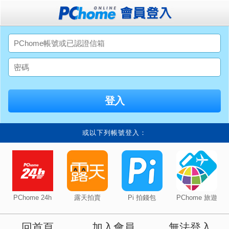
或以下列帳號登入：
PChome 24h
露天拍賣
Pi 拍錢包
PChome 旅遊
回首頁
加入會員
無法登入