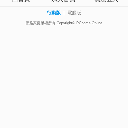
行動版
｜
電腦版
網路家庭版權所有 Copyright© PChome Online