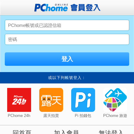
或以下列帳號登入：
PChome 24h
露天拍賣
Pi 拍錢包
PChome 旅遊
回首頁
加入會員
無法登入