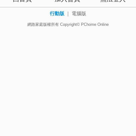
行動版
｜
電腦版
網路家庭版權所有 Copyright© PChome Online