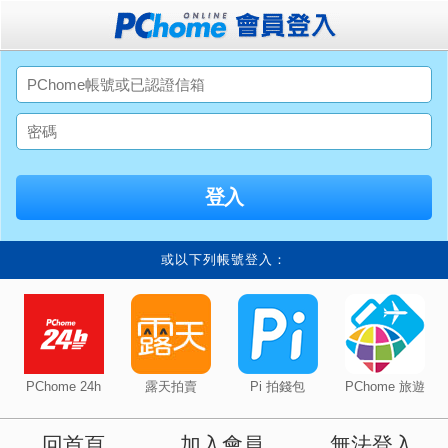
或以下列帳號登入：
PChome 24h
露天拍賣
Pi 拍錢包
PChome 旅遊
回首頁
加入會員
無法登入