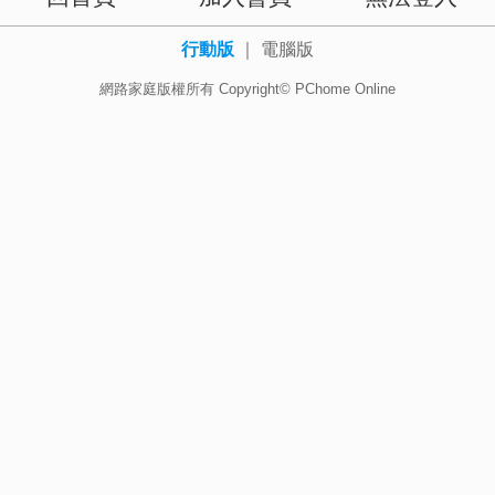
行動版
｜
電腦版
網路家庭版權所有 Copyright© PChome Online