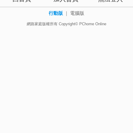
行動版
｜
電腦版
網路家庭版權所有 Copyright© PChome Online