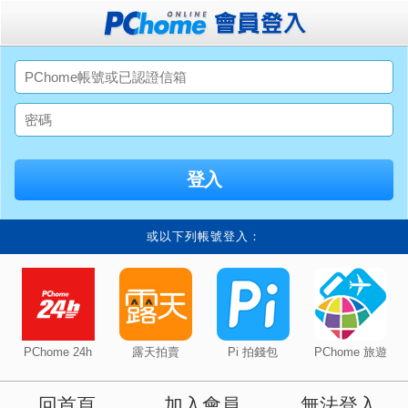
或以下列帳號登入：
PChome 24h
露天拍賣
Pi 拍錢包
PChome 旅遊
回首頁
加入會員
無法登入