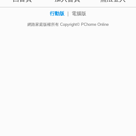
行動版
｜
電腦版
網路家庭版權所有 Copyright© PChome Online