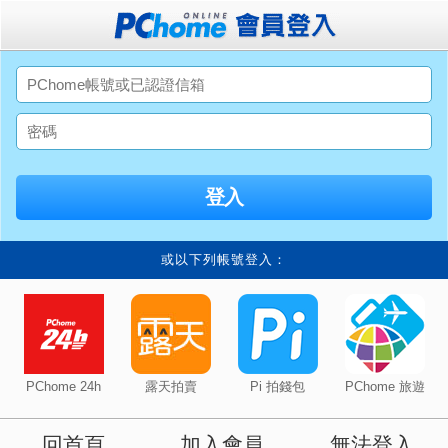
或以下列帳號登入：
PChome 24h
露天拍賣
Pi 拍錢包
PChome 旅遊
回首頁
加入會員
無法登入