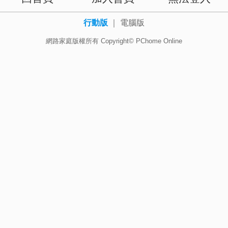
行動版
｜
電腦版
網路家庭版權所有 Copyright© PChome Online