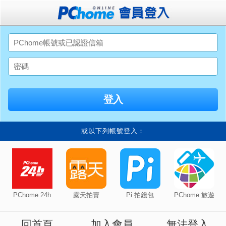
或以下列帳號登入：
PChome 24h
露天拍賣
Pi 拍錢包
PChome 旅遊
回首頁
加入會員
無法登入