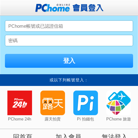
或以下列帳號登入：
PChome 24h
露天拍賣
Pi 拍錢包
PChome 旅遊
回首頁
加入會員
無法登入