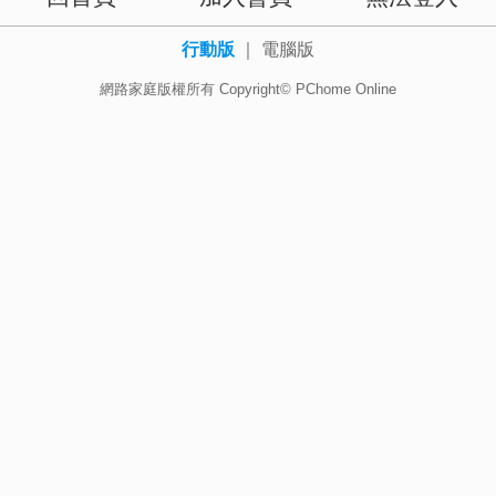
行動版
｜
電腦版
網路家庭版權所有 Copyright© PChome Online