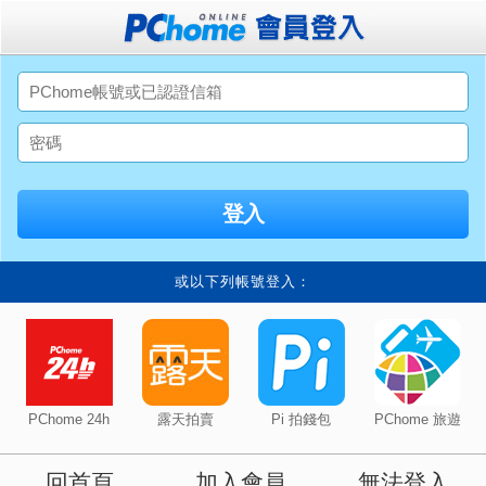
或以下列帳號登入：
PChome 24h
露天拍賣
Pi 拍錢包
PChome 旅遊
回首頁
加入會員
無法登入