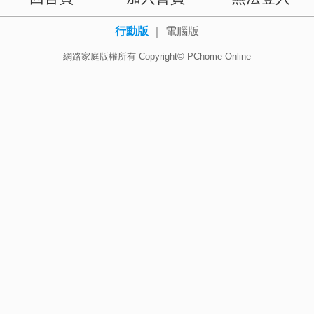
行動版
｜
電腦版
網路家庭版權所有 Copyright© PChome Online