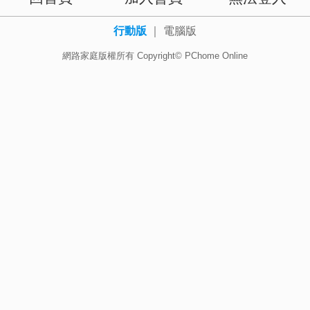
行動版
｜
電腦版
網路家庭版權所有 Copyright© PChome Online