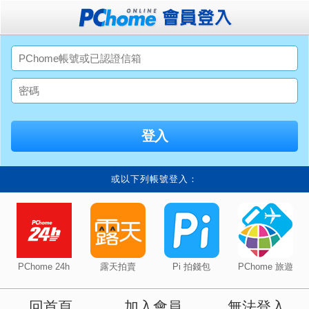
或以下列帳號登入：
PChome 24h
露天拍賣
Pi 拍錢包
PChome 旅遊
回首頁
加入會員
無法登入