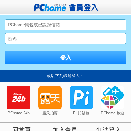
或以下列帳號登入：
PChome 24h
露天拍賣
Pi 拍錢包
PChome 旅遊
回首頁
加入會員
無法登入