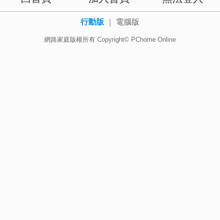
行動版
｜
電腦版
網路家庭版權所有 Copyright© PChome Online