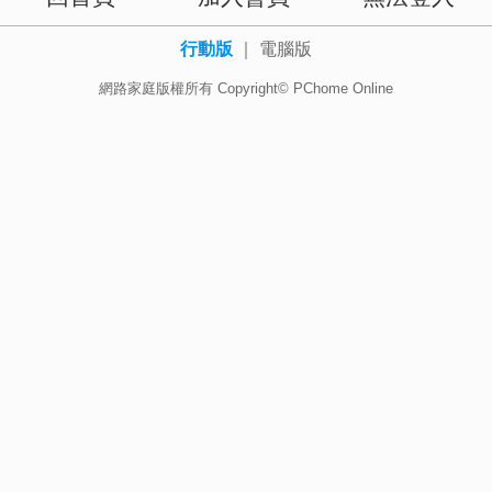
行動版
｜
電腦版
網路家庭版權所有 Copyright© PChome Online