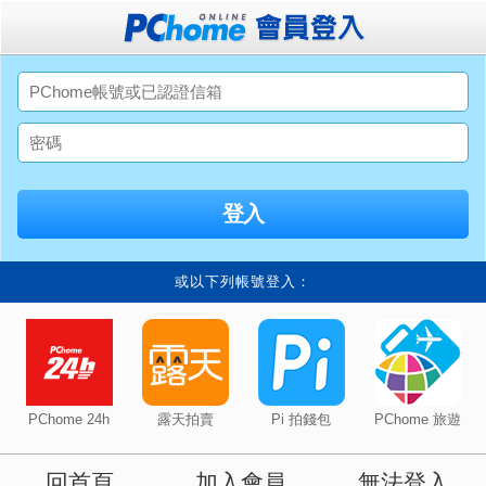
或以下列帳號登入：
PChome 24h
露天拍賣
Pi 拍錢包
PChome 旅遊
回首頁
加入會員
無法登入