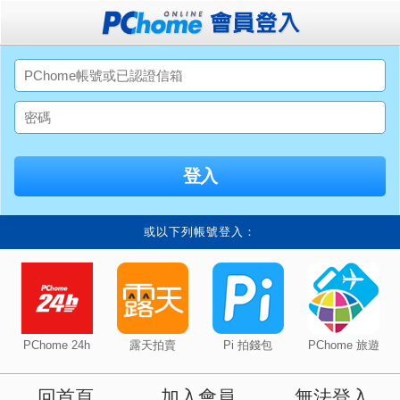
或以下列帳號登入：
PChome 24h
露天拍賣
Pi 拍錢包
PChome 旅遊
回首頁
加入會員
無法登入