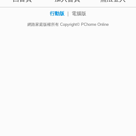
行動版
｜
電腦版
網路家庭版權所有 Copyright© PChome Online