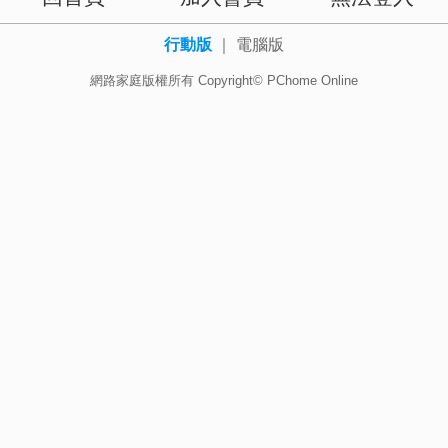
行動版
｜
電腦版
網路家庭版權所有 Copyright© PChome Online