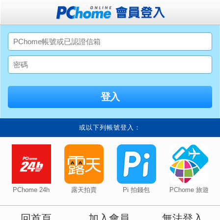
或以下列帳號登入：
PChome 24h
露天拍賣
Pi 拍錢包
PChome 旅遊
回首頁
加入會員
無法登入