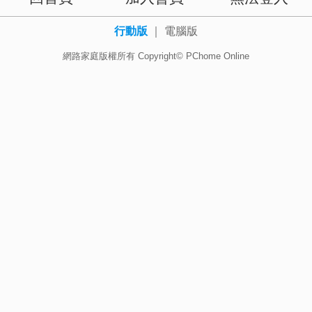
行動版
｜
電腦版
網路家庭版權所有 Copyright© PChome Online