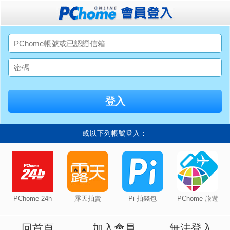
或以下列帳號登入：
PChome 24h
露天拍賣
Pi 拍錢包
PChome 旅遊
回首頁
加入會員
無法登入