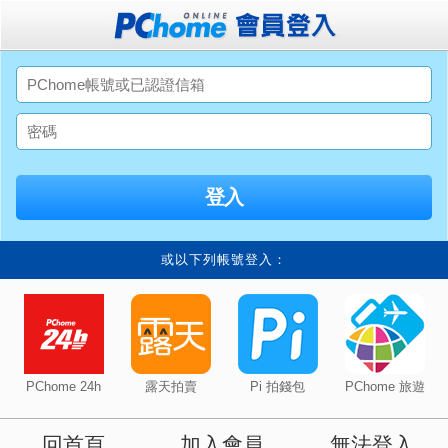
或以下列帳號登入：
PChome 24h
露天拍賣
Pi 拍錢包
PChome 旅遊
回首頁
加入會員
無法登入