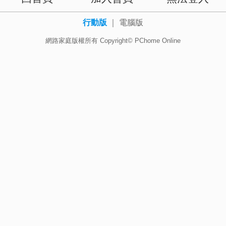
行動版
｜
電腦版
網路家庭版權所有 Copyright© PChome Online