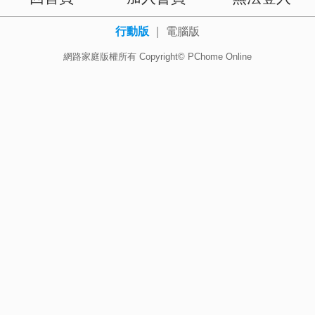
行動版
｜
電腦版
網路家庭版權所有 Copyright© PChome Online