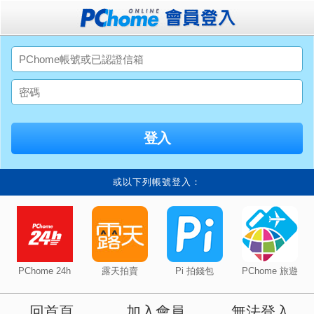
或以下列帳號登入：
PChome 24h
露天拍賣
Pi 拍錢包
PChome 旅遊
回首頁
加入會員
無法登入