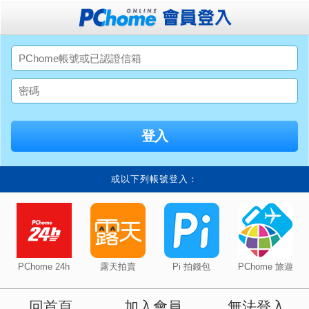
或以下列帳號登入：
PChome 24h
露天拍賣
Pi 拍錢包
PChome 旅遊
回首頁
加入會員
無法登入