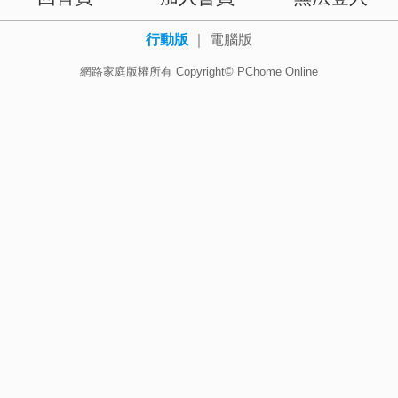
行動版
｜
電腦版
網路家庭版權所有 Copyright© PChome Online