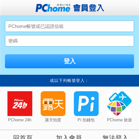
或以下列帳號登入：
PChome 24h
露天拍賣
Pi 拍錢包
PChome 旅遊
回首頁
加入會員
無法登入