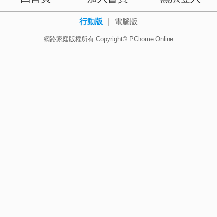
行動版
｜
電腦版
網路家庭版權所有 Copyright© PChome Online