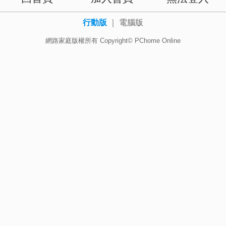
行動版
｜
電腦版
網路家庭版權所有 Copyright© PChome Online