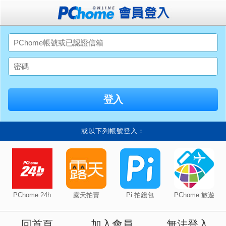
或以下列帳號登入：
PChome 24h
露天拍賣
Pi 拍錢包
PChome 旅遊
回首頁
加入會員
無法登入