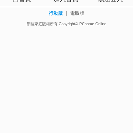
行動版
｜
電腦版
網路家庭版權所有 Copyright© PChome Online