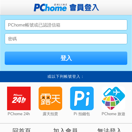
或以下列帳號登入：
PChome 24h
露天拍賣
Pi 拍錢包
PChome 旅遊
回首頁
加入會員
無法登入