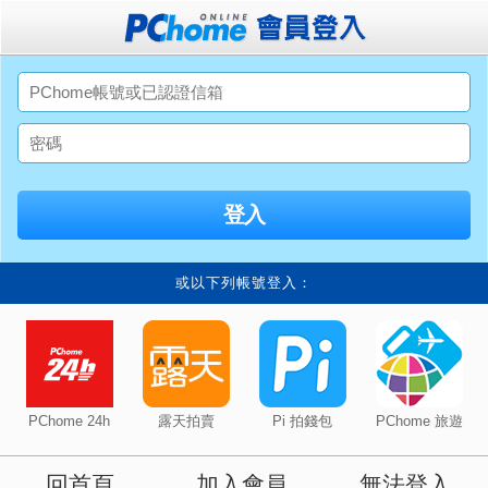
或以下列帳號登入：
PChome 24h
露天拍賣
Pi 拍錢包
PChome 旅遊
回首頁
加入會員
無法登入