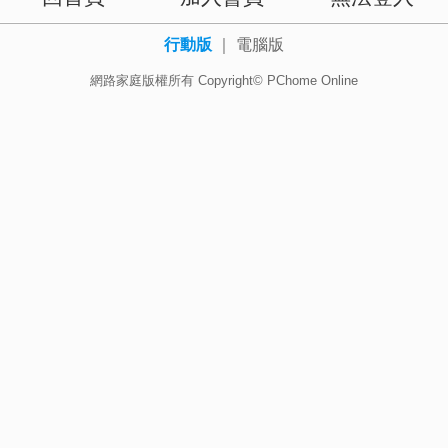
行動版
｜
電腦版
網路家庭版權所有 Copyright© PChome Online