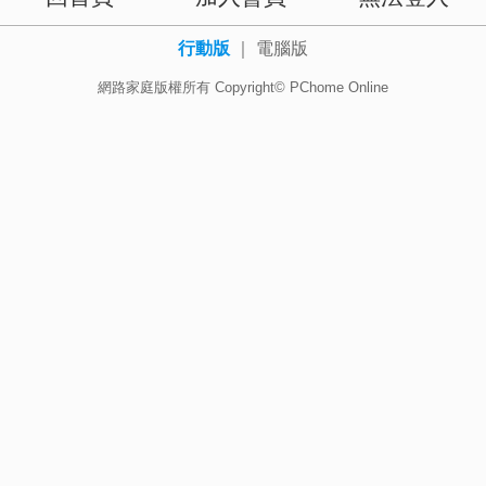
行動版
｜
電腦版
網路家庭版權所有 Copyright© PChome Online