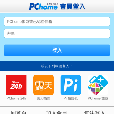
或以下列帳號登入：
PChome 24h
露天拍賣
Pi 拍錢包
PChome 旅遊
回首頁
加入會員
無法登入