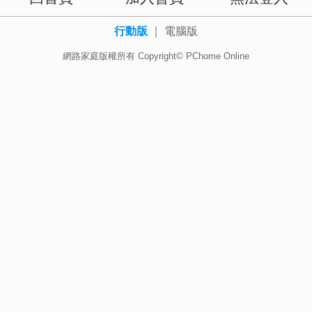
行動版
｜
電腦版
網路家庭版權所有 Copyright© PChome Online