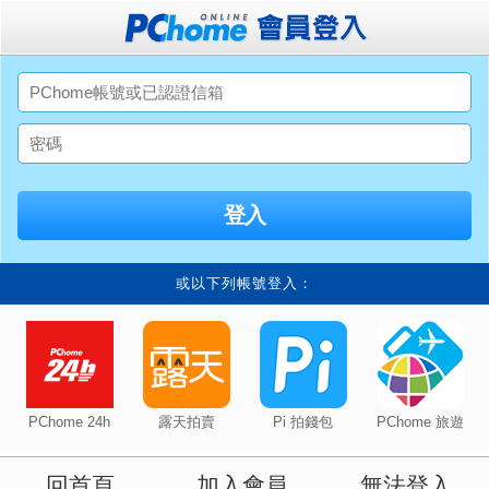
或以下列帳號登入：
PChome 24h
露天拍賣
Pi 拍錢包
PChome 旅遊
回首頁
加入會員
無法登入