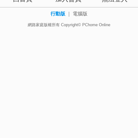
行動版
｜
電腦版
網路家庭版權所有 Copyright© PChome Online