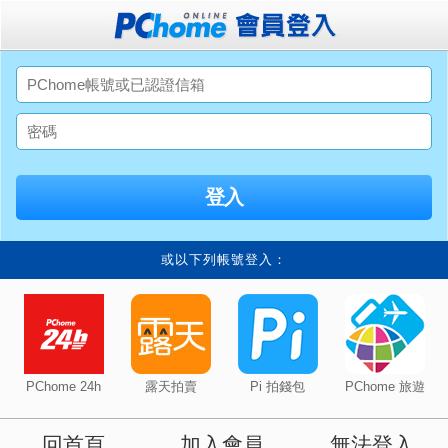
或以下列帳號登入：
PChome 24h
露天拍賣
Pi 拍錢包
PChome 旅遊
回首頁
加入會員
無法登入