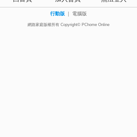
行動版
｜
電腦版
網路家庭版權所有 Copyright© PChome Online