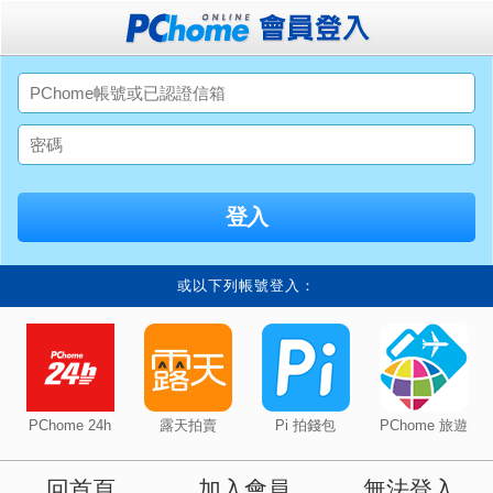
或以下列帳號登入：
PChome 24h
露天拍賣
Pi 拍錢包
PChome 旅遊
回首頁
加入會員
無法登入