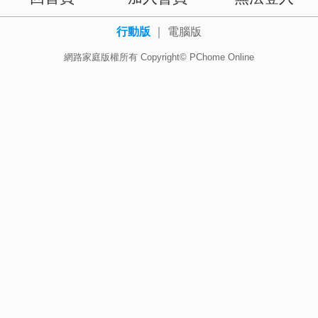
行動版
｜
電腦版
網路家庭版權所有 Copyright© PChome Online