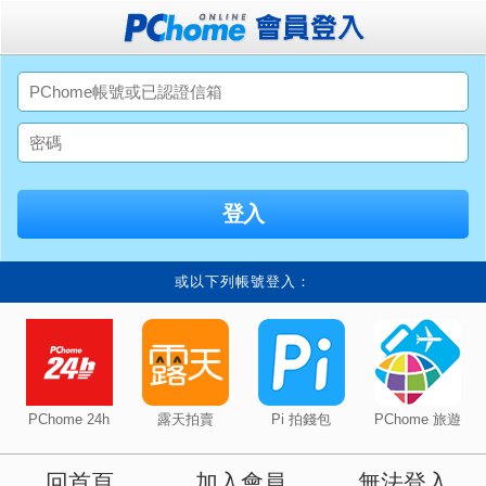
或以下列帳號登入：
PChome 24h
露天拍賣
Pi 拍錢包
PChome 旅遊
回首頁
加入會員
無法登入