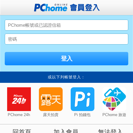
或以下列帳號登入：
PChome 24h
露天拍賣
Pi 拍錢包
PChome 旅遊
回首頁
加入會員
無法登入