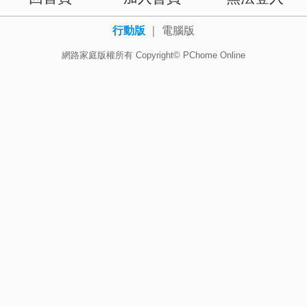
行動版
｜
電腦版
網路家庭版權所有 Copyright© PChome Online