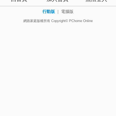
行動版
｜
電腦版
網路家庭版權所有 Copyright© PChome Online