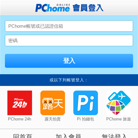
或以下列帳號登入：
PChome 24h
露天拍賣
Pi 拍錢包
PChome 旅遊
回首頁
加入會員
無法登入