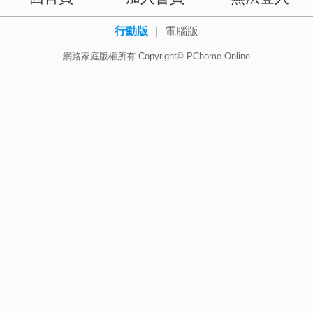
行動版
｜
電腦版
網路家庭版權所有 Copyright© PChome Online