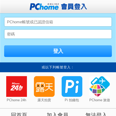
或以下列帳號登入：
PChome 24h
露天拍賣
Pi 拍錢包
PChome 旅遊
回首頁
加入會員
無法登入