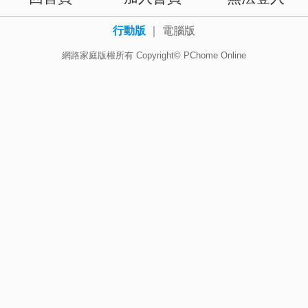
行動版
｜
電腦版
網路家庭版權所有 Copyright© PChome Online