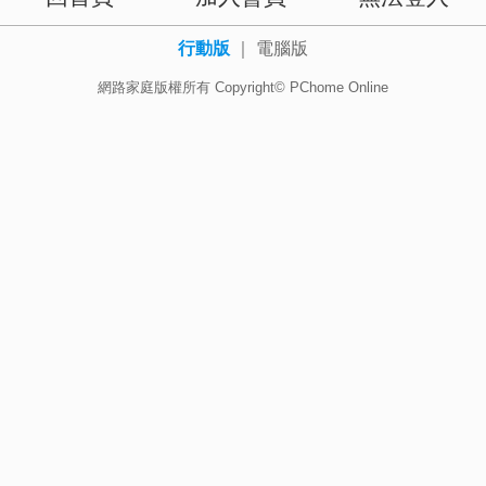
行動版
｜
電腦版
網路家庭版權所有 Copyright© PChome Online