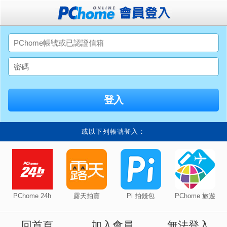
或以下列帳號登入：
PChome 24h
露天拍賣
Pi 拍錢包
PChome 旅遊
回首頁
加入會員
無法登入