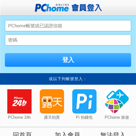
或以下列帳號登入：
PChome 24h
露天拍賣
Pi 拍錢包
PChome 旅遊
回首頁
加入會員
無法登入