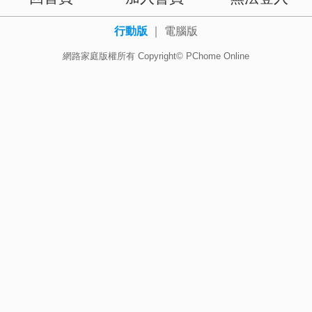
行動版
｜
電腦版
網路家庭版權所有 Copyright© PChome Online