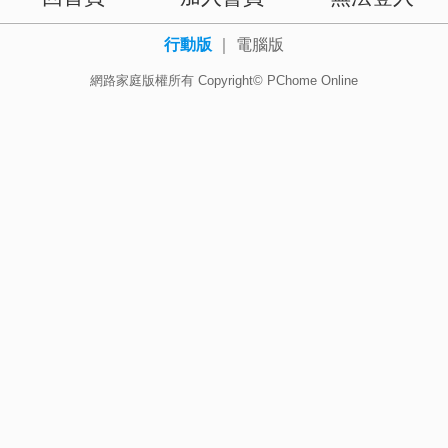
行動版
｜
電腦版
網路家庭版權所有 Copyright© PChome Online