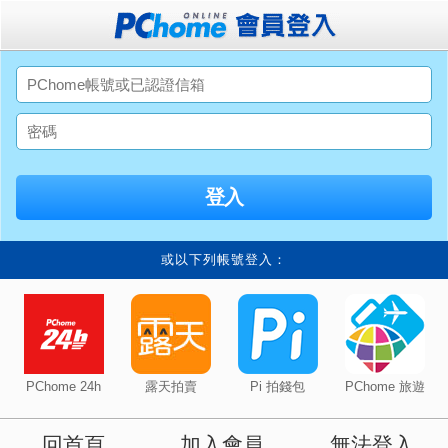
或以下列帳號登入：
PChome 24h
露天拍賣
Pi 拍錢包
PChome 旅遊
回首頁
加入會員
無法登入