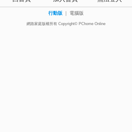
行動版
｜
電腦版
網路家庭版權所有 Copyright© PChome Online