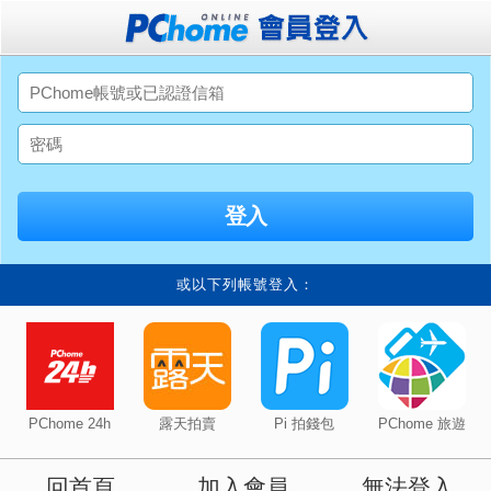
或以下列帳號登入：
PChome 24h
露天拍賣
Pi 拍錢包
PChome 旅遊
回首頁
加入會員
無法登入