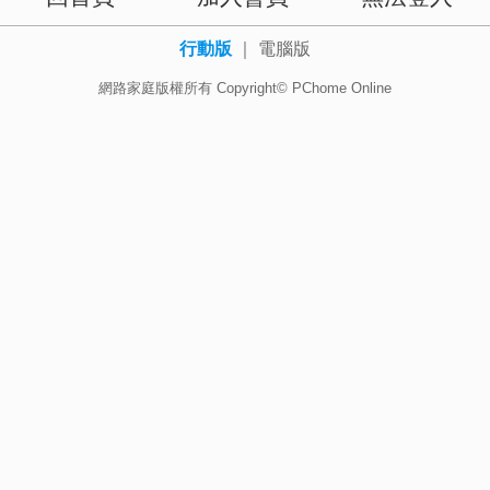
行動版
｜
電腦版
網路家庭版權所有 Copyright© PChome Online