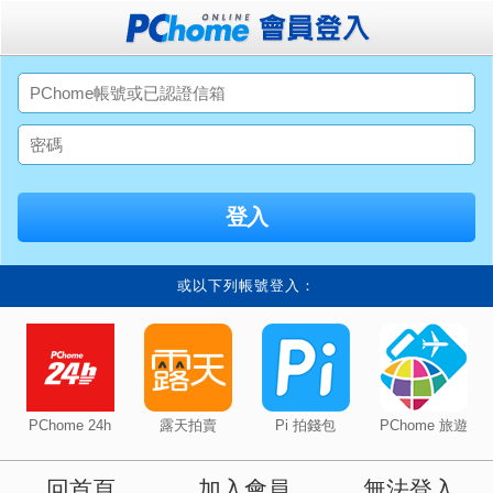
或以下列帳號登入：
PChome 24h
露天拍賣
Pi 拍錢包
PChome 旅遊
回首頁
加入會員
無法登入