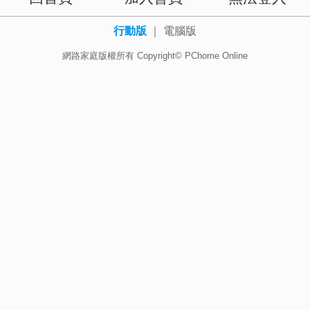
行動版
｜
電腦版
網路家庭版權所有 Copyright© PChome Online