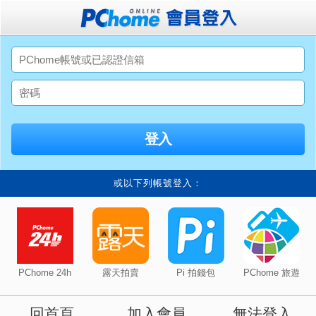
或以下列帳號登入：
PChome 24h
露天拍賣
Pi 拍錢包
PChome 旅遊
回首頁
加入會員
無法登入