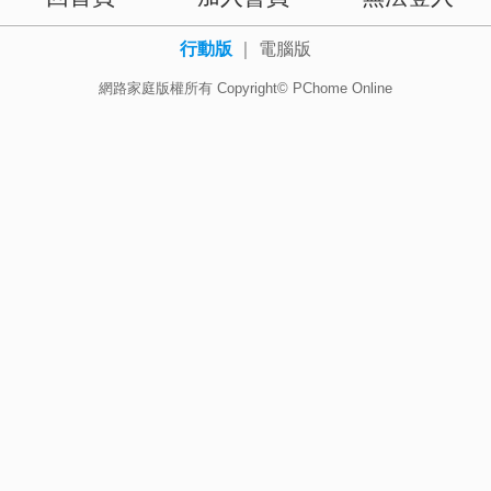
行動版
｜
電腦版
網路家庭版權所有 Copyright© PChome Online