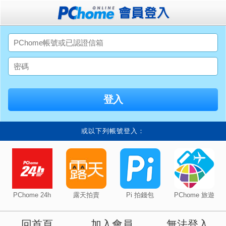
或以下列帳號登入：
PChome 24h
露天拍賣
Pi 拍錢包
PChome 旅遊
回首頁
加入會員
無法登入