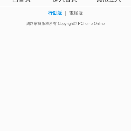
行動版
｜
電腦版
網路家庭版權所有 Copyright© PChome Online