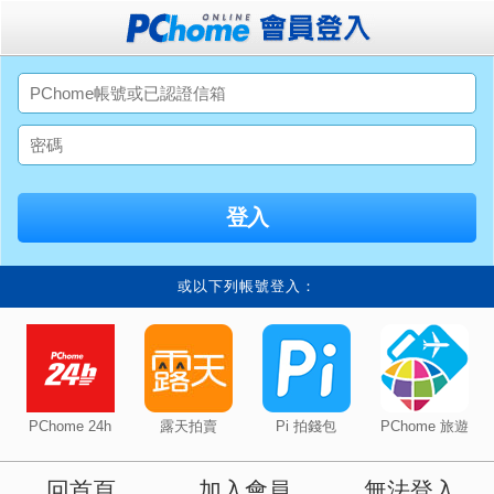
或以下列帳號登入：
PChome 24h
露天拍賣
Pi 拍錢包
PChome 旅遊
回首頁
加入會員
無法登入