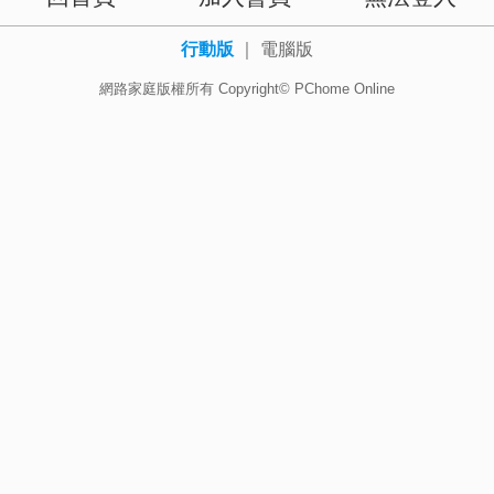
行動版
｜
電腦版
網路家庭版權所有 Copyright© PChome Online