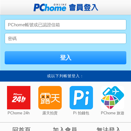
或以下列帳號登入：
PChome 24h
露天拍賣
Pi 拍錢包
PChome 旅遊
回首頁
加入會員
無法登入