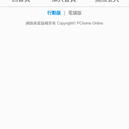
行動版
｜
電腦版
網路家庭版權所有 Copyright© PChome Online