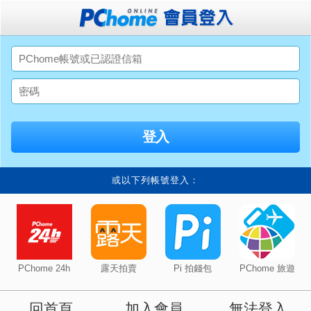
或以下列帳號登入：
PChome 24h
露天拍賣
Pi 拍錢包
PChome 旅遊
回首頁
加入會員
無法登入